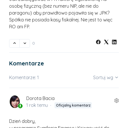
osobę fizyczną (bez numeru NIP, ale nie do
paragonu) aby prawidłowo pojawiła się w JPK?
Spółka nie posiada kasy fiskalnej. Nie jest to więc
RO ani FP.
0
Komentarze
Komentarze: 1
Sortuj wg
Dorota Bacia
1 rok temu
Oficjalny komentarz
Dzień dobry,