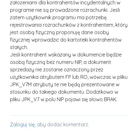
założeniami dla kontrahentów incydentalnych w
programie nie są prowadzone rozrachunki. Jeśli
zatem użytkownik programu ma potrzebę
rejestrowania rozrachunków z kontrahentem, który
jest osobą fizyczną proponuję dane osoby
fizycznej wprowadzić do kartoteki kontrahentów
stałych.
Jeśli kontrahent wskazany w dokumencie będzie
osobą fizyczną bez numeru NIP, a dokument
sprzedaży nie zostanie oznaczony przez
użytkownika atrybutem FP lub RO, wówczas w pliku
JPK_V7M atrybuty te nie będą prezentowane w
stosunku do takiego dokumentu. Dodatkowo w
pliku JPK_V7 w polu NIP pojawi się słowo BRAK.
Zaloguj się
, aby dodać komentarz.