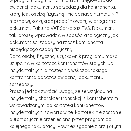
w programie Symfonia Finanse i Księgowość do
ewidencji dokumentu sprzedaży dla kontrahenta,
który jest osobą fizyczną i nie posiada numeru NIP
można wykorzystać predefiniowany w programie
dokument Faktura VAT Sprzedaż FVS. Dokument
taki proszę wprowadzić w sposób analogiczny jak
dokument sprzedaży na rzecz kontrahenta
niebędącego osobą fizyczną.
Dane osoby fizycznej użytkownik programu może
uzupełnić w kartotece kontrahentów stałych lub
incydentalnych, a następnie wskazać takiego
kontrahenta podczas ewidencji dokumentu
sprzedaży.
Proszę jednak zwrócić uwagę, że ze względu na
incydentalny charakter transakcji z kontrahentami
wprowadzonymi do kartoteki kontrahentów
incydentalnych, zawartość tej kartoteki nie zostanie
automatycznie przeniesiona przez program do
kolejnego roku pracy. Również zgodnie z przyjętymi