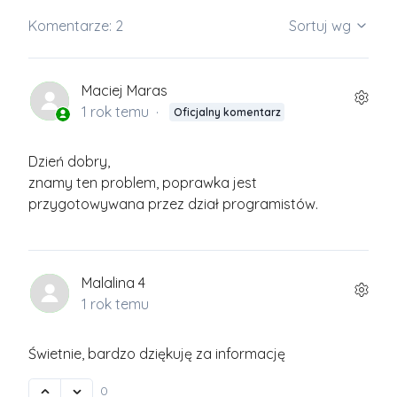
Komentarze: 2
Sortuj wg
Maciej Maras
1 rok temu
Oficjalny komentarz
Dzień dobry,
znamy ten problem, poprawka jest
przygotowywana przez dział programistów.
Malalina 4
1 rok temu
Świetnie, bardzo dziękuję za informację
0