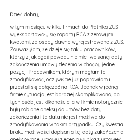
Dzień dobry,
w tym miesiącu w kilku firmach do Płatnika ZUS
wyeksportowały się raporty RCA z zerowymi
kwotami, za osoby dawno wyrejestrowane z ZUS.
Zauważyłam, że dzieje się tak u pracowników,
którzy z jakiegoś powodu nie mieli wpisanej daty
zakończenia umowy zlecenia w choćby jednej
pozycji. Pracownikom, którym mogłam to
zmodyfikować, oczywiście już poprawiłam i
przestali się dołączać na RCA. Jednak w jednej
firmie sytuacja jest bardziej skomplikowana, bo
tych osób jest kilkanaście, a w firmie notorycznie
były robione aneksy do umów bez daty
zakończenia i ta data nie jest możliwa do
zmodyfikowania w takim przypadku. Czy kwestia
braku możliwości dopisania tej daty zakończenia
aneksowanej umowy zlecenia wynika z ustawień