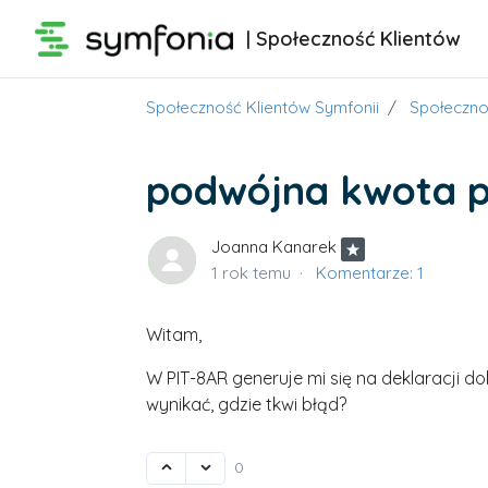
Przejdź do głównej zawartości
| Społeczność Klientów
Społeczność Klientów Symfonii
Społeczno
podwójna kwota 
Joanna Kanarek
1 rok temu
Komentarze: 1
Witam,
W PIT-8AR generuje mi się na deklaracji 
wynikać, gdzie tkwi błąd?
0