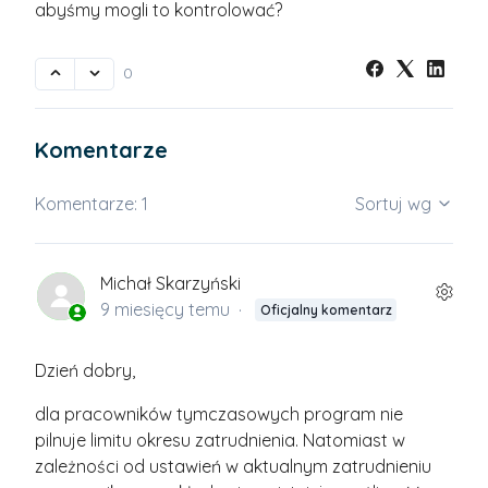
abyśmy mogli to kontrolować?
0
Komentarze
Komentarze: 1
Sortuj wg
Michał Skarzyński
9 miesięcy temu
Oficjalny komentarz
Dzień dobry,
dla pracowników tymczasowych program nie
pilnuje limitu okresu zatrudnienia. Natomiast w
zależności od ustawień w aktualnym zatrudnieniu