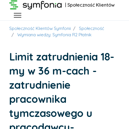
Przejdź do głównej zawartości
| Społeczność Klientów
Przełącz menu nawigacyjne
Społeczność Klientów Symfonii
Społeczność
Wymiana wiedzy: Symfonia R2 Płatnik
Limit zatrudnienia 18-
my w 36 m-cach -
zatrudnienie
pracownika
tymczasowego u
pracodawcy-