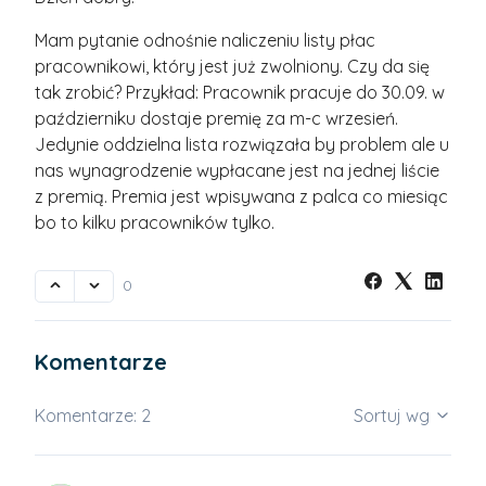
Mam pytanie odnośnie naliczeniu listy płac
pracownikowi, który jest już zwolniony. Czy da się
tak zrobić? Przykład: Pracownik pracuje do 30.09. w
październiku dostaje premię za m-c wrzesień.
Jedynie oddzielna lista rozwiązała by problem ale u
nas wynagrodzenie wypłacane jest na jednej liście
z premią. Premia jest wpisywana z palca co miesiąc
bo to kilku pracowników tylko.
0
Komentarze
Komentarze: 2
Sortuj wg