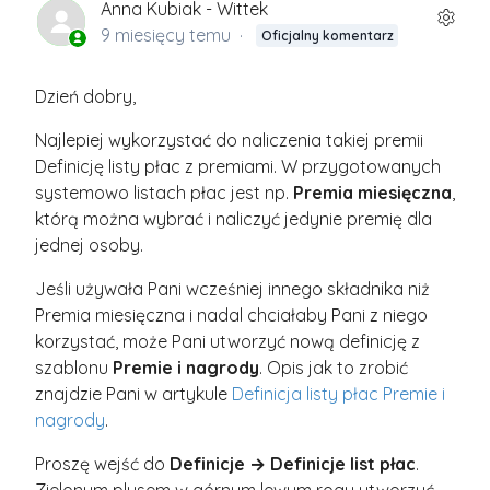
Anna Kubiak - Wittek
9 miesięcy temu
Oficjalny komentarz
Dzień dobry,
Najlepiej wykorzystać do naliczenia takiej premii
Definicję listy płac z premiami. W przygotowanych
systemowo listach płac jest np.
Premia miesięczna
,
którą można wybrać i naliczyć jedynie premię dla
jednej osoby.
Jeśli używała Pani wcześniej innego składnika niż
Premia miesięczna i nadal chciałaby Pani z niego
korzystać, może Pani utworzyć nową definicję z
szablonu
Premie i nagrody
. Opis jak to zrobić
znajdzie Pani w artykule
Definicja listy płac Premie i
nagrody
.
Proszę wejść do
Definicje → Definicje list płac
.