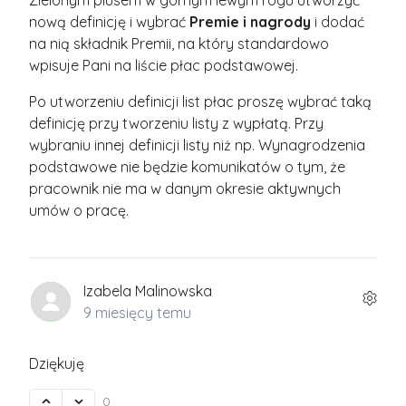
Zielonym plusem w górnym lewym rogu utworzyć
nową definicję i wybrać
Premie i nagrody
i dodać
na nią składnik Premii, na który standardowo
wpisuje Pani na liście płac podstawowej.
Po utworzeniu definicji list płac proszę wybrać taką
definicję przy tworzeniu listy z wypłatą. Przy
wybraniu innej definicji listy niż np. Wynagrodzenia
podstawowe nie będzie komunikatów o tym, że
pracownik nie ma w danym okresie aktywnych
umów o pracę.
Izabela Malinowska
9 miesięcy temu
Dziękuję
0