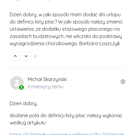
Dzień dobry, w jaki sposób mam dodać dni urlopu
do definicji listy płac? W jaki sposób należy zmienić
ustawienia, że dodatku stażowego płaconego na
zasadach budżetowych, nie wliczało do podstawy
wynagrodzenia chorobowego. Barbara Łoszczyk
0
Michał Skarzyński
6 miesięcy temu
Dzień dobry,
dodanie pola do definicji listy płac należy wykonać
według artykułu:
https://r2platnik.wsparcie.symfonia.pl/hc/pl/article