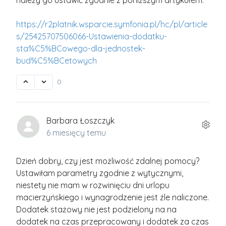
należy go ustawić zgodnie z poniższym artykułem.
https://r2platnik.wsparcie.symfonia.pl/hc/pl/article
s/25425707506066-Ustawienia-dodatku-
sta%C5%BCowego-dla-jednostek-
bud%C5%BCetowych
0
Barbara Łoszczyk
6 miesięcy temu
Dzień dobry, czy jest możliwość zdalnej pomocy?
Ustawiłam parametry zgodnie z wytycznymi,
niestety nie mam w rozwinięciu dni urlopu
macierzyńskiego i wynagrodzenie jest źle naliczone.
Dodatek stażowy nie jest podzielony na na
dodatek na czas przepracowany i dodatek za czas