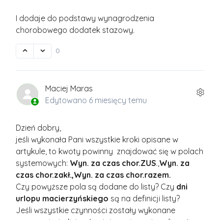
I dodaje do podstawy wynagrodzenia
chorobowego dodatek stazowy.
0
Maciej Maras
Edytowano
6 miesięcy temu
Dzień dobry,
jeśli wykonała Pani wszystkie kroki opisane w
artykule, to kwoty powinny znajdować się w polach
systemowych:
Wyn. za czas chor.ZUS
.,
Wyn. za
czas chor.zakł.,Wyn. za czas chor.razem.
Czy powyższe pola są dodane do listy? Czy
dni
urlopu macierzyńskiego
są na definicji listy?
Jeśli wszystkie czynności zostały wykonane