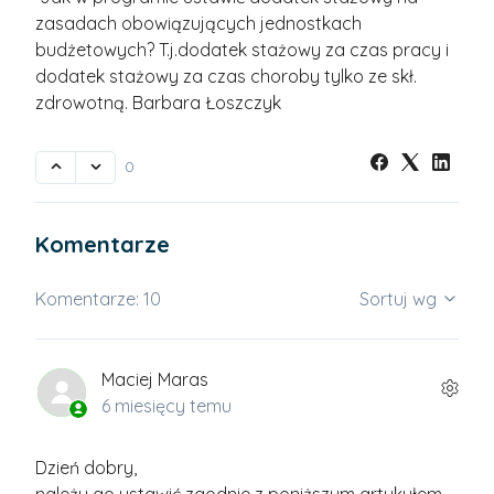
zasadach obowiązujących jednostkach
budżetowych? T.j.dodatek stażowy za czas pracy i
dodatek stażowy za czas choroby tylko ze skł.
zdrowotną. Barbara Łoszczyk
0
Komentarze
Komentarze: 10
Sortuj wg
Maciej Maras
6 miesięcy temu
Dzień dobry,