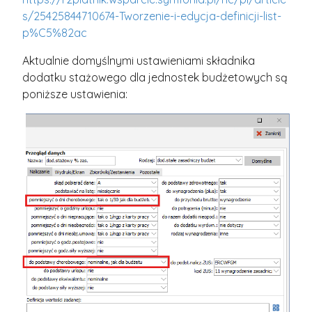
s/25425844710674-Tworzenie-i-edycja-definicji-list-
p%C5%82ac
Aktualnie domyślnymi ustawieniami składnika
dodatku stażowego dla jednostek budżetowych są
poniższe ustawienia: