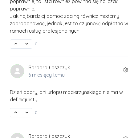
poprawnie, to lista również powinna się naliczać
poprawnie.
Jak najbardziej pomoc zdalną również możemy
zaproponować, jednak jest to czynność odpłatna w
ramach usług profesjonalnych.
0
Barbara Łoszczyk
6 miesięcy temu
Dzień dobry, dni urlopu macierzyńskiego nie ma w
definicji listy.
0
Barbara Łoszczyk