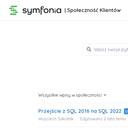
Przejdź do głównej zawartości
| Społeczność Klientów
Szukaj
Wszystkie wpisy w społeczności
Przejście z SQL 2016 na SQL 2022
U
Wojciech Szkutnik
Edytowano
2 lata temu