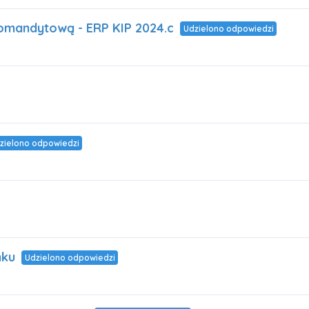
 komandytową - ERP KIP 2024.c
Udzielono odpowiedzi
zielono odpowiedzi
nku
Udzielono odpowiedzi