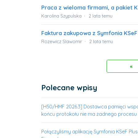
Praca z wieloma firmami, a pakiet 
Karolina Szypulska
2 lata temu
Faktura zakupowa z Symfonia KSeF
Rozewicz Slawomir
2 lata temu
«
Pi
Polecane wpisy
[H50/HMF 2026.3] Dostawca pamięci wspó
końcu protokołu nie ma żadnego procesu
Połączyliśmy aplikację Symfonia KSeF Plus