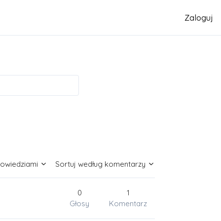
Zaloguj
powiedziami
Sortuj według komentarzy
0
1
Głosy
Komentarz