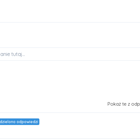
Pokaż te z od
dzielono odpowiedzi