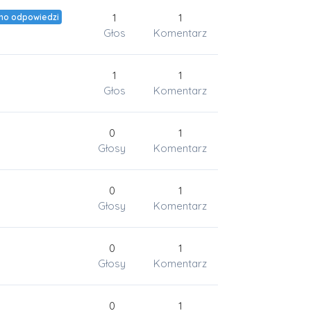
1
1
no odpowiedzi
Głos
Komentarz
1
1
Głos
Komentarz
0
1
Głosy
Komentarz
0
1
Głosy
Komentarz
0
1
Głosy
Komentarz
0
1