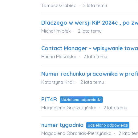
Tomasz Grabiec
2 lata temu
Dlaczego w wersji KiP 2024c , po z
Michał Imiołek
2 lata temu
Contact Manager - wpisywanie towar
Hanna Masalska
2 lata temu
Numer rachunku pracownika w profi
Katarzyna Król
2 lata temu
PIT4R
Udzielono odpowiedzi
Magdalena Gruszczyńska
2 lata temu
numer tygodnia
Udzielono odpowiedzi
Magdalena Obraniak-Pierzyńska
2 lata te