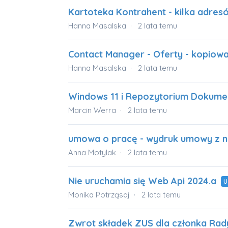
Kartoteka Kontrahent - kilka adres
Hanna Masalska
2 lata temu
Contact Manager - Oferty - kopiowa
Hanna Masalska
2 lata temu
Windows 11 i Repozytorium Dokum
Marcin Werra
2 lata temu
umowa o pracę - wydruk umowy z n
Anna Motylak
2 lata temu
Nie uruchamia się Web Api 2024.a
U
Monika Potrząsaj
2 lata temu
Zwrot składek ZUS dla członka Rad