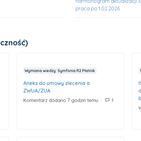
harmonogram aktualizacji śr
praca po 1.02.2026
eczność)
Wymiana wiedzy: Symfonia R2 Płatnik
Aneks do umowy zlecenia a
ZWUA/ZUA
Komentarz dodano 7 godzin temu
Liczba komen
zba komentarzy: 0