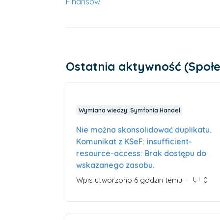
Finansów
Ostatnia aktywność (Społ
Wymiana wiedzy: Symfonia Handel
Nie można skonsolidować duplikatu.
Komunikat z KSeF: insufficient-
resource-access: Brak dostępu do
wskazanego zasobu.
Wpis utworzono 6 godzin temu
Lic