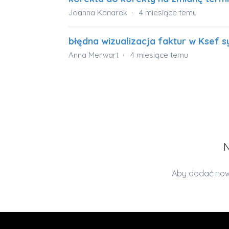
Joanna Kanarek
4 miesiące temu
błędna wizualizacja faktur w Ksef 
Anna Merwart
4 miesiące temu
N
Aby dodać nowy