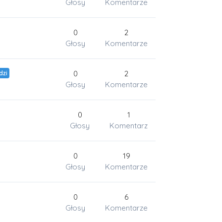
Głosy
Komentarze
0
2
Głosy
Komentarze
0
2
dzi
Głosy
Komentarze
0
1
Głosy
Komentarz
0
19
Głosy
Komentarze
0
6
Głosy
Komentarze