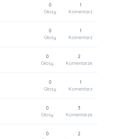
0
1
Głosy
Komentarz
0
1
Głosy
Komentarz
0
2
Głosy
Komentarze
0
1
Głosy
Komentarz
0
3
Głosy
Komentarze
0
2