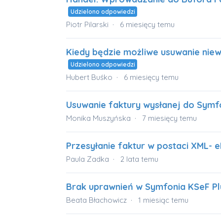
Udzielono odpowiedzi
Piotr Pilarski
6 miesięcy temu
Kiedy będzie możliwe usuwanie nie
Udzielono odpowiedzi
Hubert Buśko
6 miesięcy temu
Usuwanie faktury wysłanej do Symf
Monika Muszyńska
7 miesięcy temu
Przesyłanie faktur w postaci XML- e
Paula Zadka
2 lata temu
Brak uprawnień w Symfonia KSeF Pl
Beata Błachowicz
1 miesiąc temu