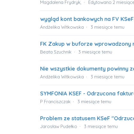
Magdalena Frydryk,
Edytowano
2 miesiąc
wygląd kont bankowych na FV KSeF
Andżelika Witkowska
3 miesiące temu
FK Zakup w buforze wprowadzony rę
Beata Szuchnik
3 miesiące temu
Nie wszystkie dokumenty powinny z
Andżelika Witkowska
3 miesiące temu
SYMFONIA KSEF - Odrzucona faktur
P Franciszczak
3 miesiące temu
Problem ze statusem KSeF "Odrzucon
Jarosław Pudełko
3 miesiące temu