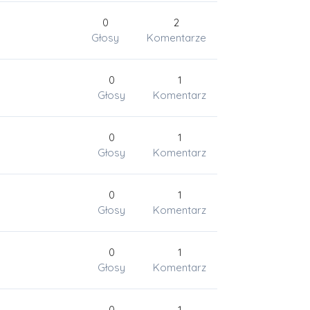
0
2
Głosy
Komentarze
0
1
Głosy
Komentarz
0
1
Głosy
Komentarz
0
1
Głosy
Komentarz
0
1
Głosy
Komentarz
0
1