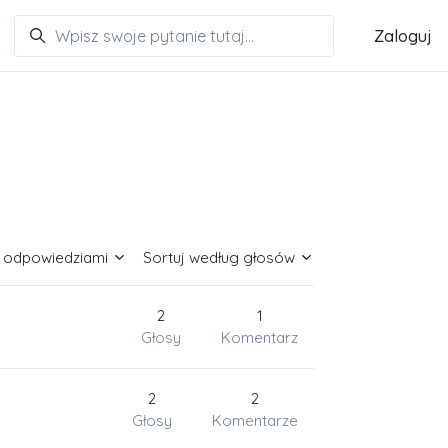
Zaloguj
z odpowiedziami
Sortuj według głosów
2
1
Głosy
Komentarz
2
2
Głosy
Komentarze