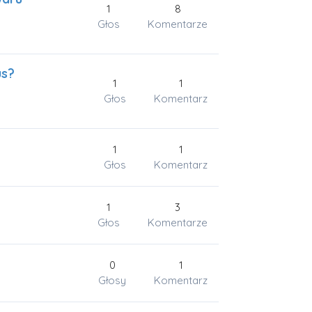
1
8
Głos
Komentarze
us?
1
1
Głos
Komentarz
1
1
Głos
Komentarz
1
3
Głos
Komentarze
0
1
Głosy
Komentarz