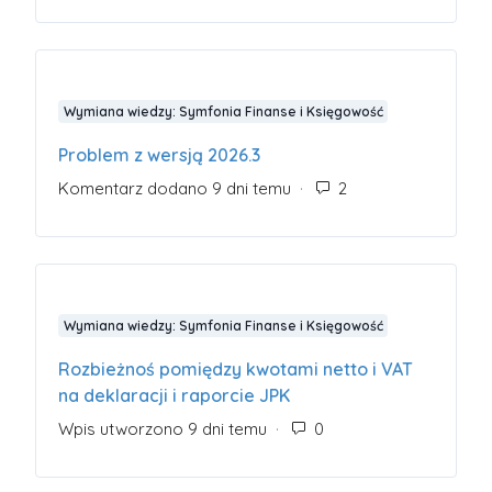
Wymiana wiedzy: Symfonia Finanse i Księgowość
Problem z wersją 2026.3
Komentarz dodano 9 dni temu
Liczba komentarzy:
Wymiana wiedzy: Symfonia Finanse i Księgowość
Rozbieżnoś pomiędzy kwotami netto i VAT
na deklaracji i raporcie JPK
Wpis utworzono 9 dni temu
Liczba komentarzy: 0