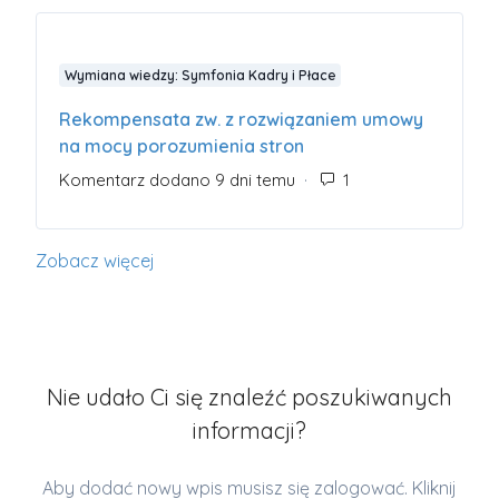
Wymiana wiedzy: Symfonia Kadry i Płace
Rekompensata zw. z rozwiązaniem umowy
na mocy porozumienia stron
Komentarz dodano 9 dni temu
Liczba komentarzy:
Zobacz więcej
elementów z ostatniej aktywności
Nie udało Ci się znaleźć poszukiwanych
informacji?
Aby dodać nowy wpis musisz się zalogować. Kliknij