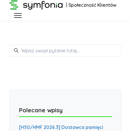
Przejdź do głównej zawartości
| Społeczność Klientów
Przełącz menu nawigacyjne
Szukaj
Polecane wpisy
[H50/HMF 2026.3] Dostawca pamięci