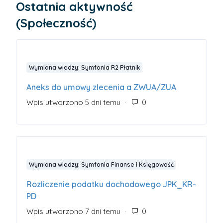
Ostatnia aktywność
(Społeczność)
Wymiana wiedzy: Symfonia R2 Płatnik
Aneks do umowy zlecenia a ZWUA/ZUA
Wpis utworzono 5 dni temu
Liczba komentarzy: 0
Wymiana wiedzy: Symfonia Finanse i Księgowość
Rozliczenie podatku dochodowego JPK_KR-
PD
Wpis utworzono 7 dni temu
Liczba komentarzy: 0