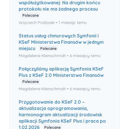
współużytkowanej: Na drugim końcu
protokołu nie ma żadnego procesu
Polecane
Wojciech Podosek •
1 miesiąc temu
Status usług chmurowych Symfonii i
KSeF Ministerstwa Finansów w jednym
miejscu
Polecane
Magdalena Kleinschmidt •
6 miesięcy temu
Połączyliśmy aplikację Symfonia KSeF
Plus z KSeF 2.0 Ministerstwa Finansów
Polecane
Magdalena Kleinschmidt •
6 miesięcy temu
Przygotowanie do KSeF 2.0 –
aktualizacja oprogramowania,
harmonogram aktualizacji środowisk
aplikacji Symfonia KSeF Plus i praca po
1.02.2026
Polecane