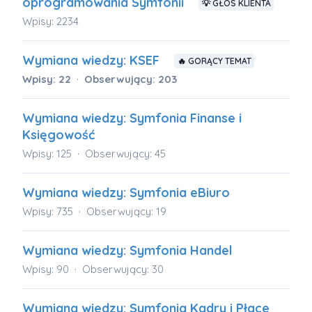
oprogramowania Symfonii
💡 GŁOS KLIENTA
Wpisy: 2234
Wymiana wiedzy: KSEF
🔥 GORĄCY TEMAT
Wpisy: 22
Obserwujący: 203
Wymiana wiedzy: Symfonia Finanse i
Księgowość
Wpisy: 125
Obserwujący: 45
Wymiana wiedzy: Symfonia eBiuro
Wpisy: 735
Obserwujący: 19
Wymiana wiedzy: Symfonia Handel
Wpisy: 90
Obserwujący: 30
Wymiana wiedzy: Symfonia Kadry i Płace