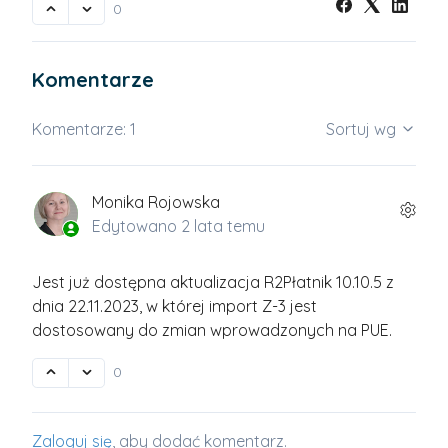
0
Komentarze
Komentarze: 1
Sortuj wg
Monika Rojowska
Edytowano
2 lata temu
Jest już dostępna aktualizacja R2Płatnik 10.10.5 z
dnia 22.11.2023, w której import Z-3 jest
dostosowany do zmian wprowadzonych na PUE.
0
Zaloguj się
, aby dodać komentarz.