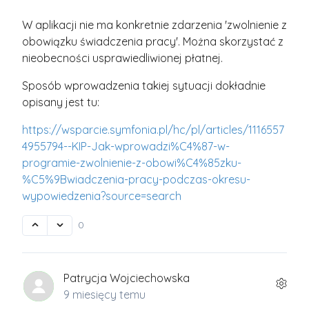
W aplikacji nie ma konkretnie zdarzenia 'zwolnienie z
obowiązku świadczenia pracy'. Można skorzystać z
nieobecności usprawiedliwionej płatnej.
Sposób wprowadzenia takiej sytuacji dokładnie
opisany jest tu:
https://wsparcie.symfonia.pl/hc/pl/articles/1116557
4955794--KIP-Jak-wprowadzi%C4%87-w-
programie-zwolnienie-z-obowi%C4%85zku-
%C5%9Bwiadczenia-pracy-podczas-okresu-
wypowiedzenia?source=search
0
Patrycja Wojciechowska
9 miesięcy temu