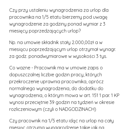
Czy przy ustaleniu wynagrodzenia za urlop dla
pracownika na 1/5 etatu bierzemy pod uwagę
wynagrodzenie za godziny ponad wymiar z 3
miesięcy poprzedzających urlop?
Np. na umowie składnik stały 2.000,00zł a w
miesiącu poprzedzającym urlop otrzymał wynagr.
za godz. ponadwymiarowe w wysokości 3 tys.
Co ważne - Pracownik ma w umowie zapis o
dopuszczalnej liczbie godzin pracy, których
przekroczenie uprawnia pracownika, oprócz
normalnego wynagrodzenia, do dodatku do
wynagrodzenia, o którym mowa w art. 151 1 par. 1 KP
wynosi przeciętnie 39 godzin na tydzień w okresie
rozliczeniowym (czyli o NADGODZINACH)
Czy pracownik na 1/5 etatu idąc na urlop na cały
miesiąc otrzyma wynagrodzenie takie jak na