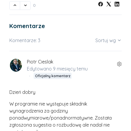
0
Komentarze
Komentarze: 3
Sortuj wg
Piotr Cieślak
Edytowano
9 miesięcy temu
Oficjalny komentarz
Dzień dobry
W programie nie występuje składnik
wynagrodzenia za godziny
ponadwymiarowe/ponadnormatywne. Została
zgłoszona sugestia o rozbudowę ale nadal nie