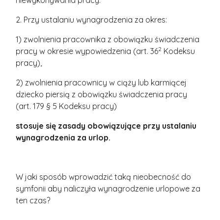
niewykonywania pracy.
2. Przy ustalaniu wynagrodzenia za okres:
1) zwolnienia pracownika z obowiązku świadczenia
2
pracy w okresie wypowiedzenia (art. 36
Kodeksu
pracy),
2) zwolnienia pracownicy w ciąży lub karmiącej
dziecko piersią z obowiązku świadczenia pracy
(art. 179 § 5 Kodeksu pracy)
stosuje się zasady obowiązujące przy ustalaniu
wynagrodzenia za urlop.
W jaki sposób wprowadzić taką nieobecność do
symfonii aby naliczyła wynagrodzenie urlopowe za
ten czas?