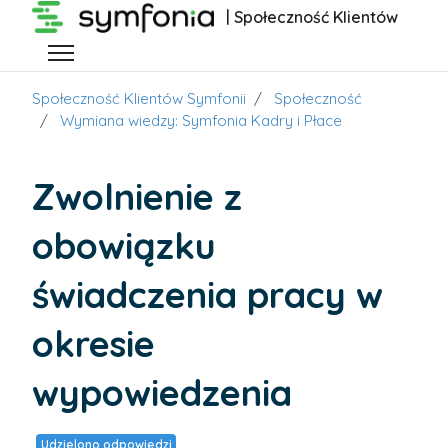
Przejdź do głównej zawartości
| Społeczność Klientów
Przełącz menu nawigacyjne
Społeczność Klientów Symfonii
Społeczność
Wymiana wiedzy: Symfonia Kadry i Płace
Zwolnienie z
obowiązku
świadczenia pracy w
okresie
wypowiedzenia
Udzielono odpowiedzi