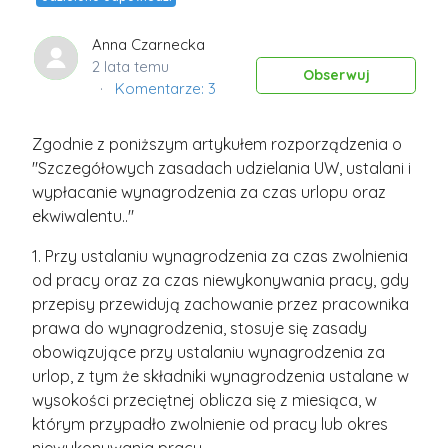
Anna Czarnecka
2 lata temu
Obs
Obserwuj
Komentarze: 3
Zgodnie z poniższym artykułem rozporządzenia o
"Szczegółowych zasadach udzielania UW, ustalani i
wypłacanie wynagrodzenia za czas urlopu oraz
ekwiwalentu.."
1. Przy ustalaniu wynagrodzenia za czas zwolnienia
od pracy oraz za czas niewykonywania pracy, gdy
przepisy przewidują zachowanie przez pracownika
prawa do wynagrodzenia, stosuje się zasady
obowiązujące przy ustalaniu wynagrodzenia za
urlop, z tym że składniki wynagrodzenia ustalane w
wysokości przeciętnej oblicza się z miesiąca, w
którym przypadło zwolnienie od pracy lub okres