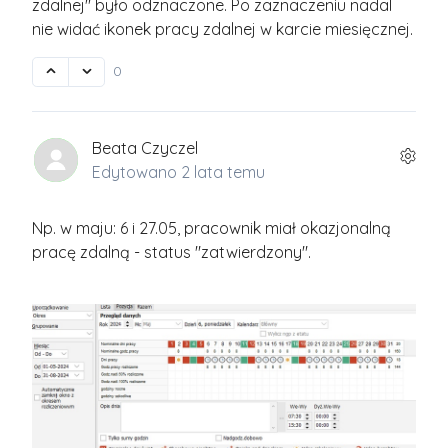
zdalnej" było odznaczone. Po zaznaczeniu nadal
nie widać ikonek pracy zdalnej w karcie miesięcznej.
0
Beata Czyczel
Edytowano
2 lata temu
Np. w maju: 6 i 27.05, pracownik miał okazjonalną
pracę zdalną - status "zatwierdzony".