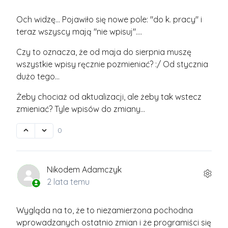
Och widzę... Pojawiło się nowe pole: "do k. pracy" i
teraz wszyscy mają "nie wpisuj"....
Czy to oznacza, że od maja do sierpnia muszę
wszystkie wpisy ręcznie pozmieniać? :/ Od stycznia
dużo tego...
Żeby chociaż od aktualizacji, ale żeby tak wstecz
zmieniać? Tyle wpisów do zmiany...
0
Nikodem Adamczyk
2 lata temu
Wygląda na to, że to niezamierzona pochodna
wprowadzanych ostatnio zmian i że programiści się