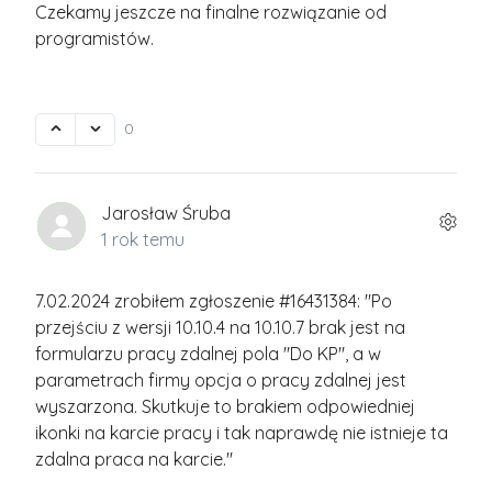
Czekamy jeszcze na finalne rozwiązanie od
programistów.
0
Jarosław Śruba
1 rok temu
7.02.2024 zrobiłem zgłoszenie #16431384: "Po
przejściu z wersji 10.10.4 na 10.10.7 brak jest na
formularzu pracy zdalnej pola "Do KP", a w
parametrach firmy opcja o pracy zdalnej jest
wyszarzona. Skutkuje to brakiem odpowiedniej
ikonki na karcie pracy i tak naprawdę nie istnieje ta
zdalna praca na karcie."