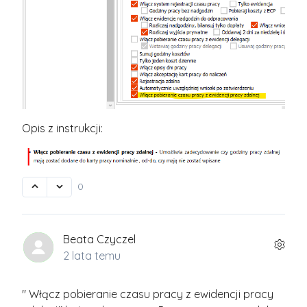
Opis z instrukcji:
0
Beata Czyczel
2 lata temu
" Włącz pobieranie czasu pracy z ewidencji pracy