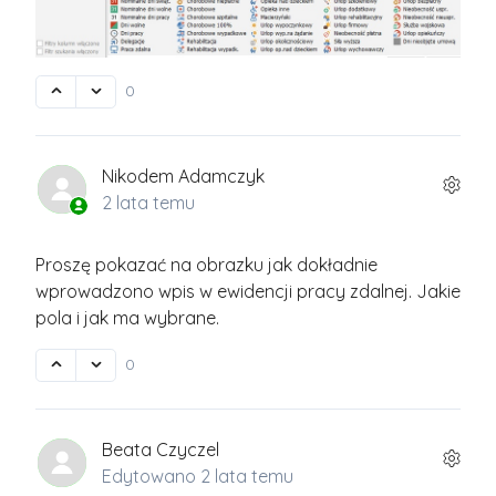
0
Nikodem Adamczyk
2 lata temu
Proszę pokazać na obrazku jak dokładnie
wprowadzono wpis w ewidencji pracy zdalnej. Jakie
pola i jak ma wybrane.
0
Beata Czyczel
Edytowano
2 lata temu