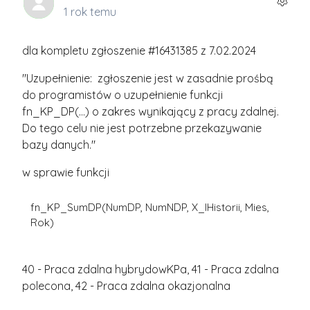
1 rok temu
dla kompletu zgłoszenie #16431385 z 7.02.2024
"Uzupełnienie: zgłoszenie jest w zasadnie prośbą
do programistów o uzupełnienie funkcji
fn_KP_DP(...) o zakres wynikający z pracy zdalnej.
Do tego celu nie jest potrzebne przekazywanie
bazy danych."
w sprawie funkcji
fn_KP_SumDP(NumDP, NumNDP, X_IHistorii, Mies,
Rok)
40 - Praca zdalna hybrydowKPa, 41 - Praca zdalna
polecona, 42 - Praca zdalna okazjonalna