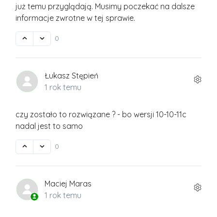
już temu przyglądają. Musimy poczekać na dalsze
informacje zwrotne w tej sprawie.
0
Łukasz Stępień
1 rok temu
czy zostało to rozwiązane ? - bo wersji 10-10-11c
nadal jest to samo
0
Maciej Maras
1 rok temu