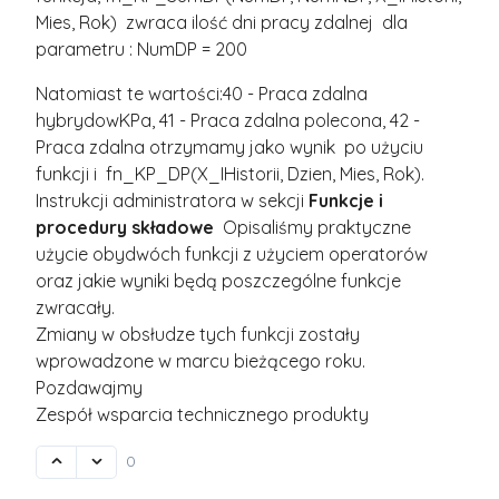
Mies, Rok) zwraca ilość dni pracy zdalnej dla
parametru : NumDP = 200
Natomiast te wartości:40 - Praca zdalna
hybrydowKPa, 41 - Praca zdalna polecona, 42 -
Praca zdalna otrzymamy jako wynik po użyciu
funkcji i fn_KP_DP(X_IHistorii, Dzien, Mies, Rok).
Instrukcji administratora w sekcji
Funkcje i
procedury składowe
Opisaliśmy praktyczne
użycie obydwóch funkcji z użyciem operatorów
oraz jakie wyniki będą poszczególne funkcje
zwracały.
Zmiany w obsłudze tych funkcji zostały
wprowadzone w marcu bieżącego roku.
Pozdawajmy
Zespół wsparcia technicznego produkty
0