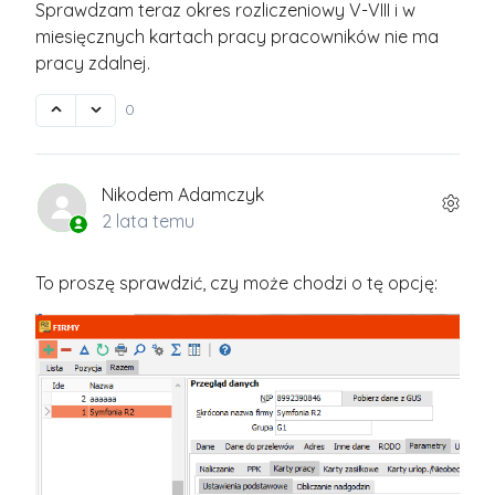
Sprawdzam teraz okres rozliczeniowy V-VIII i w
miesięcznych kartach pracy pracowników nie ma
pracy zdalnej.
0
Nikodem Adamczyk
2 lata temu
To proszę sprawdzić, czy może chodzi o tę opcję: