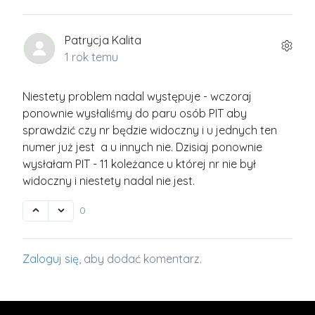
Patrycja Kalita
1 rok temu
Niestety problem nadal występuje - wczoraj
ponownie wysłaliśmy do paru osób PIT aby
sprawdzić czy nr będzie widoczny i u jednych ten
numer już jest a u innych nie. Dzisiaj ponownie
wysłałam PIT - 11 koleżance u której nr nie był
widoczny i niestety nadal nie jest.
0
Zaloguj się
, aby dodać komentarz.