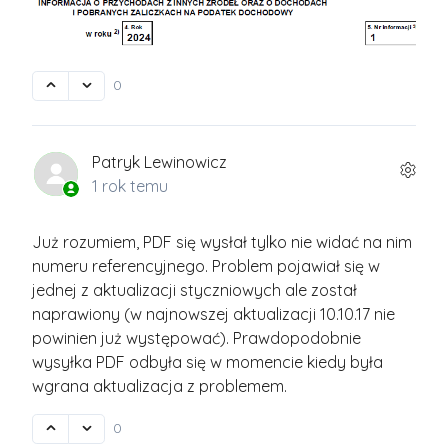
0
Patryk Lewinowicz
1 rok temu
Już rozumiem, PDF się wysłał tylko nie widać na nim
numeru referencyjnego. Problem pojawiał się w
jednej z aktualizacji styczniowych ale został
naprawiony (w najnowszej aktualizacji 10.10.17 nie
powinien już występować). Prawdopodobnie
wysyłka PDF odbyła się w momencie kiedy była
wgrana aktualizacja z problemem.
0