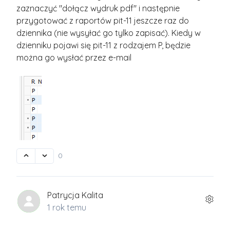
zaznaczyć "dołącz wydruk pdf" i następnie
przygotować z raportów pit-11 jeszcze raz do
dziennika (nie wysyłać go tylko zapisać). Kiedy w
dzienniku pojawi się pit-11 z rodzajem P, będzie
można go wysłać przez e-mail
0
Patrycja Kalita
1 rok temu