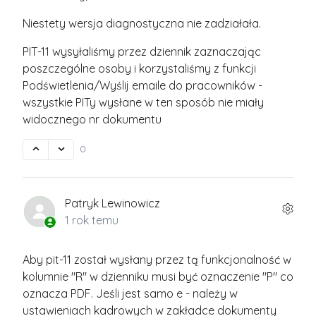
Niestety wersja diagnostyczna nie zadziałała.
PIT-11 wysyłaliśmy przez dziennik zaznaczając
poszczególne osoby i korzystaliśmy z funkcji
Podświetlenia/Wyślij emaile do pracowników -
wszystkie PITy wysłane w ten sposób nie miały
widocznego nr dokumentu
0
Patryk Lewinowicz
1 rok temu
Aby pit-11 został wysłany przez tą funkcjonalność w
kolumnie "R" w dzienniku musi być oznaczenie "P" co
oznacza PDF. Jeśli jest samo e - należy w
ustawieniach kadrowych w zakładce dokumenty