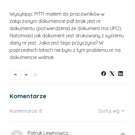
Wysyłając PIT11 mailem do pracowników w
załączonym dokumencie pdf brak jest nr
dokumentu (potwierdzenia że dokument ma UPO).
Natomiast jak dokument jest drukowany z systemu
dany nr jest. Jaka jest tego przyczyna? W
poprzednich latach nie było z tym problemu nr na
dokumencie widniał.
0
Komentarze
Komentarze: 8
Sortuj wg
Patryk Lewinowicz