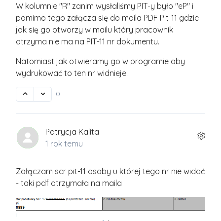
W kolumnie "R" zanim wysłaliśmy PIT-y było "eP" i
pomimo tego załącza się do maila PDF Pit-11 gdzie
jak się go otworzy w mailu który pracownik
otrzyma nie ma na PIT-11 nr dokumentu.
Natomiast jak otwieramy go w programie aby
wydrukować to ten nr widnieje.
0
Patrycja Kalita
1 rok temu
Załączam scr pit-11 osoby u której tego nr nie widać
- taki pdf otrzymała na maila