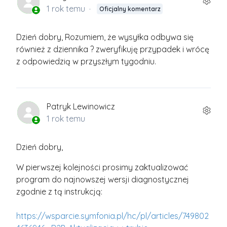
1 rok temu
Oficjalny komentarz
Dzień dobry, Rozumiem, że wysyłka odbywa się
również z dziennika ? zweryfikuję przypadek i wrócę
z odpowiedzią w przyszłym tygodniu.
Patryk Lewinowicz
1 rok temu
Dzień dobry,
W pierwszej kolejności prosimy zaktualizować
program do najnowszej wersji diagnostycznej
zgodnie z tą instrukcją:
https://wsparcie.symfonia.pl/hc/pl/articles/749802