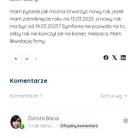
mam pytanie jak mozna otworzyc nowy rok, jeżeli
mam zamnknięcie roku na 13.03.2025, a nowy rok
ma być od 14.03.2025? Symfonia nie pozwala na to,
zeby rok nie kończył sie na koniec miesiaca. Mam
likwidację firmy.
0
Komentarze
Komentarze: 1
Sortuj wg
Dorota Bacia
1 rok temu
Oficjalny komentarz