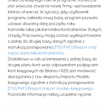
otwarcia kolejnego roku w programie. Konieczne
jest wówczas otwarcie nowej firmy i wprowadzenie
bilansu otwarcia. W sytuacji, gdy użytkownik
programu zakłada nową bazę, program pozwala
ustawić dowolną datę początku roku.
Kartoteki takie jak kartoteka Kontrahentów Stałych,
Urzędy, Pracownicy mogą zostać wyeksportowane
z jednej do drugiej bazy danych zgodnie z
instrukcją postępowania
[F50/FKF] Eksport oraz
import kartoteki kontrahentów
.
Dodatkowo w celu przeniesienia z jednej bazy do
drugiej planu kont wraz odpowiednim podpięciem
kont księgowych do Bilansu i RZiS jest możliwość
skorzystania z tzw. eksportu/importu Modelu
księgowego zgodnie z instrukcją postępowania
[F50/FKF] Eksport/import modelu księgowego
.
Pozostałe informacje należy uzupełnić ręcznie.