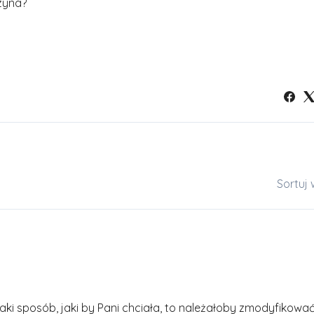
czyna?
Sortuj
taki sposób, jaki by Pani chciała, to należałoby zmodyfikowa