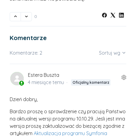
0
Komentarze
Komentarze: 2
Sortuj wg
Estera Buszta
4 miesiące temu
Oficjalny komentarz
Dzień dobry,
Bardzo proszę o sprawdzenie czy pracują Państwo
na aktualnej wersji programu 10.10.29. Jeśli jest inna
wersja proszę zaktualizować do bieżącej zgodnie z
artykułem
Aktualizacja programu Symfonia