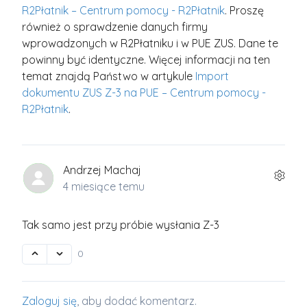
R2Płatnik – Centrum pomocy - R2Płatnik
. Proszę
również o sprawdzenie danych firmy
wprowadzonych w R2Płatniku i w PUE ZUS. Dane te
powinny być identyczne. Więcej informacji na ten
temat znajdą Państwo w artykule
Import
dokumentu ZUS Z-3 na PUE – Centrum pomocy -
R2Płatnik
.
Andrzej Machaj
4 miesiące temu
Tak samo jest przy próbie wysłania Z-3
0
Zaloguj się
, aby dodać komentarz.