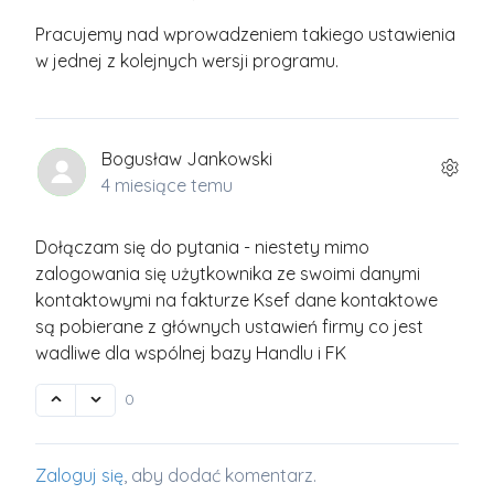
Pracujemy nad wprowadzeniem takiego ustawienia
w jednej z kolejnych wersji programu.
Bogusław Jankowski
4 miesiące temu
Dołączam się do pytania - niestety mimo
zalogowania się użytkownika ze swoimi danymi
kontaktowymi na fakturze Ksef dane kontaktowe
są pobierane z głównych ustawień firmy co jest
wadliwe dla wspólnej bazy Handlu i FK
0
Zaloguj się
, aby dodać komentarz.