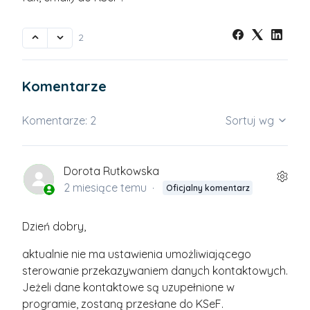
2
Komentarze
Komentarze: 2
Sortuj wg
Dorota Rutkowska
2 miesiące temu
Oficjalny komentarz
Dzień dobry,
aktualnie nie ma ustawienia umożliwiającego
sterowanie przekazywaniem danych kontaktowych.
Jeżeli dane kontaktowe są uzupełnione w
programie, zostaną przesłane do KSeF.