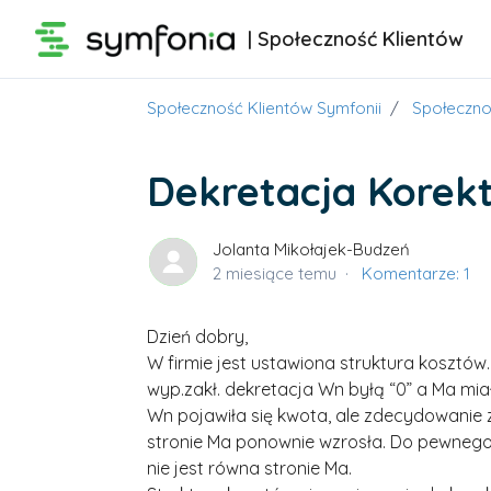
Przejdź do głównej zawartości
| Społeczność Klientów
Społeczność Klientów Symfonii
Społeczno
Dekretacja Korekt
Jolanta Mikołajek-Budzeń
2 miesiące temu
Komentarze: 1
Dzień dobry,
W firmie jest ustawiona struktura kosztó
wyp.zakł. dekretacja Wn byłą “0” a Ma mi
Wn pojawiła się kwota, ale zdecydowanie 
stronie Ma ponownie wzrosła. Do pewneg
nie jest równa stronie Ma.