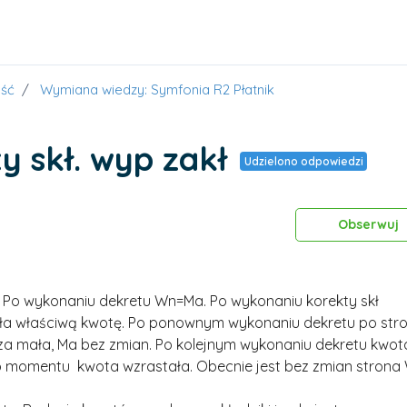
ść
Wymiana wiedzy: Symfonia R2 Płatnik
y skł. wyp zakł
Udzielono odpowiedzi
Obserwuj
w. Po wykonaniu dekretu Wn=Ma. Po wykonaniu korekty skł
ała właściwą kwotę. Po ponownym wykonaniu dekretu po stro
za mała, Ma bez zmian. Po kolejnym wykonaniu dekretu kwot
o momentu kwota wzrastała. Obecnie jest bez zmian strona