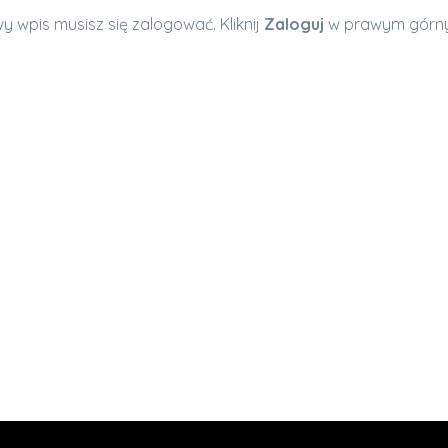
 wpis musisz się zalogować. Kliknij
Zaloguj
w prawym górny