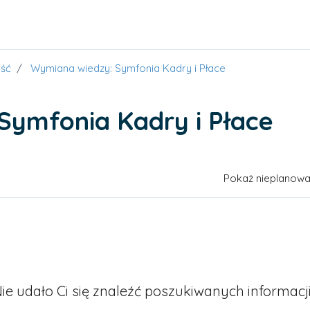
ść
Wymiana wiedzy: Symfonia Kadry i Płace
Symfonia Kadry i Płace
 70 osób
Pokaż nieplanow
ie udało Ci się znaleźć poszukiwanych informacj