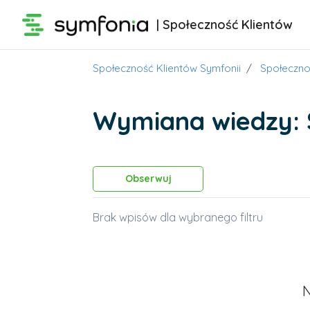
Przejdź do głównej zawartości
| Społeczność Klientów
Społeczność Klientów Symfonii
Społeczno
Wymiana wiedzy: 
Obserwowany przez
Obserwuj
Brak wpisów dla wybranego filtru
N