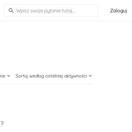
Zaloguj
ane
Sortuj według ostatniej aktywności
i?