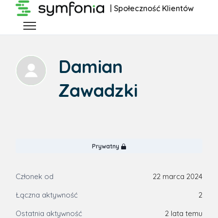
Przejdź do głównej zawartości
| Społeczność Klientów
Przełącz menu nawigacyjne
Damian
Zawadzki
Prywatny
Członek od
22 marca 2024
Łączna aktywność
2
Ostatnia aktywność
2 lata temu