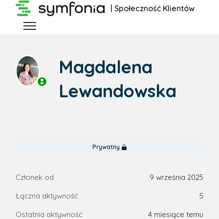
Przejdź do głównej zawartości
| Społeczność Klientów
Przełącz menu nawigacyjne
Magdalena
Lewandowska
Prywatny
Członek od
9 września 2025
Łączna aktywność
5
Ostatnia aktywność
4 miesiące temu