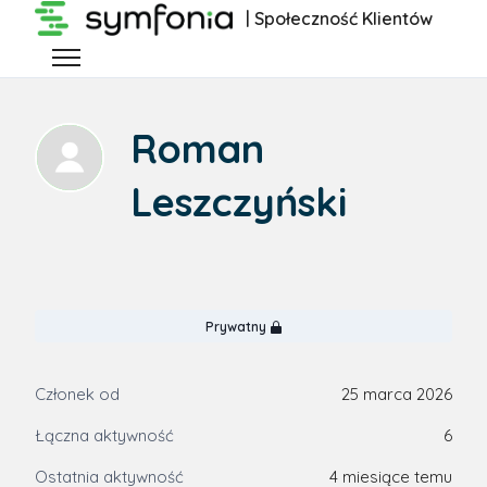
Przejdź do głównej zawartości
| Społeczność Klientów
Przełącz menu nawigacyjne
Roman
Leszczyński
Prywatny
Członek od
25 marca 2026
Łączna aktywność
6
Ostatnia aktywność
4 miesiące temu