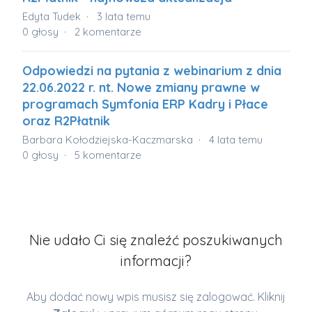
Edyta Tudek
3 lata temu
0
głosy
2
komentarze
Odpowiedzi na pytania z webinarium z dnia
22.06.2022 r. nt. Nowe zmiany prawne w
programach Symfonia ERP Kadry i Płace
oraz R2Płatnik
Barbara Kołodziejska-Kaczmarska
4 lata temu
0
głosy
5
komentarze
Nie udało Ci się znaleźć poszukiwanych
informacji?
Aby dodać nowy wpis musisz się zalogować. Kliknij