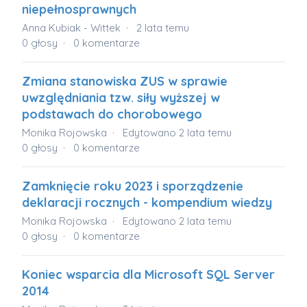
niepełnosprawnych
Anna Kubiak - Wittek
2 lata temu
0
głosy
0
komentarze
Zmiana stanowiska ZUS w sprawie
uwzględniania tzw. siły wyższej w
podstawach do chorobowego
Monika Rojowska
Edytowano
2 lata temu
0
głosy
0
komentarze
Zamknięcie roku 2023 i sporządzenie
deklaracji rocznych - kompendium wiedzy
Monika Rojowska
Edytowano
2 lata temu
0
głosy
0
komentarze
Koniec wsparcia dla Microsoft SQL Server
2014